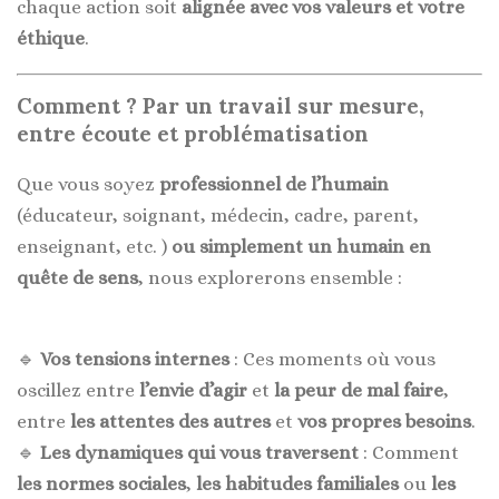
chaque action soit
alignée avec vos valeurs et votre
éthique
.
Comment ? Par un travail sur mesure,
entre écoute et problématisation
Que vous soyez
professionnel de l’humain
(éducateur, soignant, médecin, cadre, parent,
enseignant, etc. )
ou simplement un humain en
quête de sens
, nous explorerons ensemble :
🔹
Vos tensions internes
: Ces moments où vous
oscillez entre
l’envie d’agir
et
la peur de mal faire
,
entre
les attentes des autres
et
vos propres besoins
.
🔹
Les dynamiques qui vous traversent
: Comment
les normes sociales
,
les habitudes familiales
ou
les