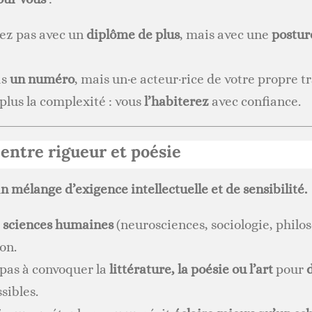
rez pas avec un
diplôme de plus
, mais avec une
postur
as
un numéro
, mais un·e acteur·rice de votre propre 
plus la complexité : vous
l’habiterez
avec confiance.
 entre rigueur et poésie
u
n mélange d’exigence intellectuelle et de sensibilité.
s
sciences humaines
(neurosciences, sociologie, philo
on.
 pas à convoquer la
littérature, la poésie ou l’art
pour
d
sibles.