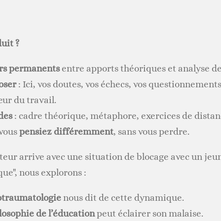
uit ?
urs permanents
entre apports théoriques et analyse de
oser
: Ici, vos doutes, vos échecs, vos questionnement
ur du travail.
des
: cadre théorique, métaphore, exercices de distan
 vous
pensiez différemment
, sans vous perdre.
eur arrive avec une situation de blocage avec un jeune
ue", nous explorons :
otraumatologie
nous dit de cette dynamique.
losophie de l’éducation
peut éclairer son malaise.