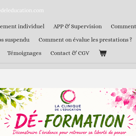
uedeleducation.com
ment individuel
APP & Supervision
Comment
s suspendu
Comment on évalue les prestations ?
Témoignages
Contact & CGV