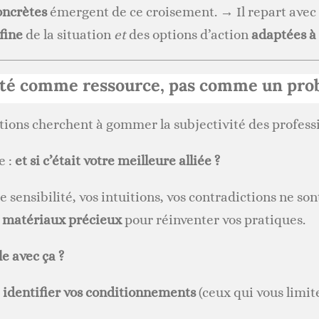
oncrètes
émergent de ce croisement. → Il repart avec
fine
de la situation
et
des options d’action
adaptées à
vité comme ressource, pas comme un pr
ions cherchent à gommer la subjectivité des professi
e :
et si c’était votre meilleure alliée ?
e sensibilité, vos intuitions, vos contradictions ne son
s
matériaux précieux
pour réinventer vos pratiques.
e avec ça ?
à
identifier vos conditionnements
(ceux qui vous limi