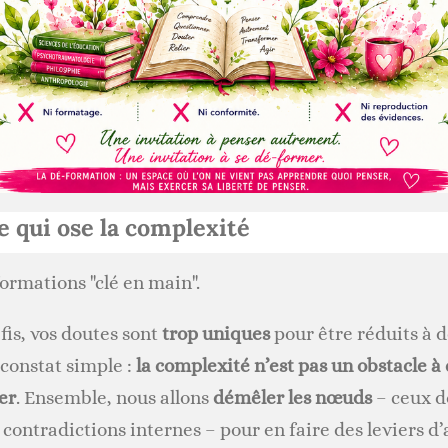
e qui ose la complexité
formations "clé en main".
fis, vos doutes sont
trop uniques
pour être réduits à d
constat simple :
la complexité n’est pas un obstacle à
er
. Ensemble, nous allons
démêler les nœuds
– ceux d
 contradictions internes – pour en faire des leviers d’