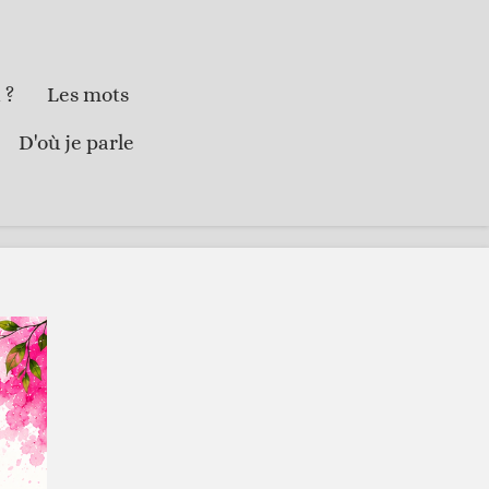
 ?
Les mots
D'où je parle