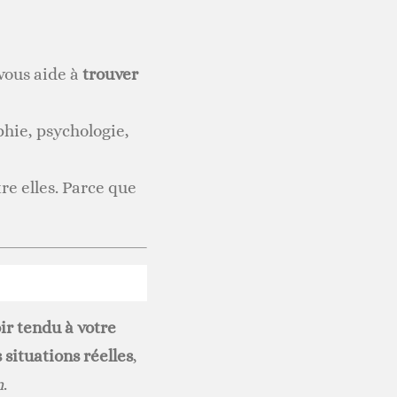
 vous aide à
trouver
phie, psychologie,
re elles. Parce que
ir tendu à votre
situations réelles
,
n
.