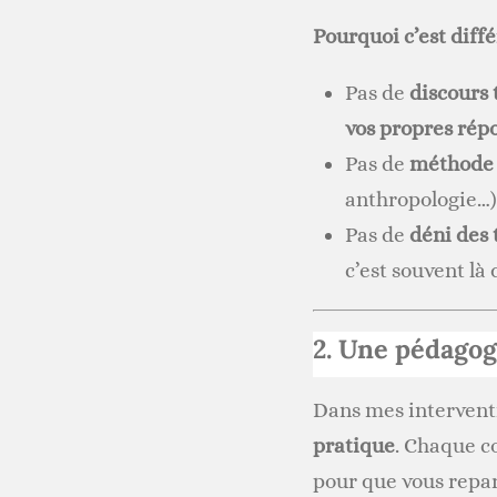
Pourquoi c’est diffé
Pas de
discours 
vos propres rép
Pas de
méthode
anthropologie…
Pas de
déni des 
c’est souvent là 
2. Une pédagog
Dans mes interventio
pratique
. Chaque c
pour que vous repar