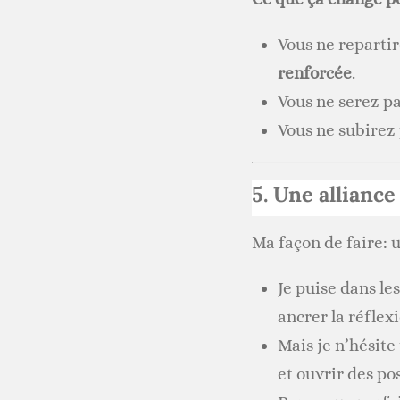
Vous ne reparti
renforcée
.
Vous ne serez p
Vous ne subirez 
5. Une alliance
Ma façon de faire: 
Je puise dans le
ancrer la réflexi
Mais je n’hésite
et ouvrir des pos