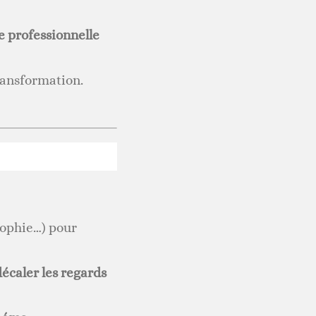
e professionnelle
transformation.
sophie…) pour
écaler les regards