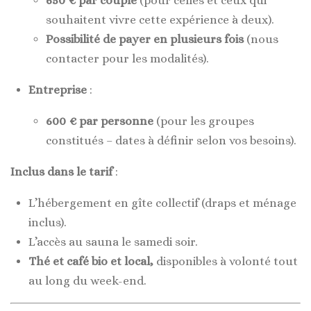
650 € par couple
(pour celles et ceux qui
souhaitent vivre cette expérience à deux).
Possibilité de payer en plusieurs fois
(nous
contacter pour les modalités).
Entreprise
:
600 € par personne
(pour les groupes
constitués – dates à définir selon vos besoins).
Inclus dans le tarif
:
L’hébergement en gîte collectif (draps et ménage
inclus).
L’accès au sauna le samedi soir.
Thé et café bio et local,
disponibles à volonté tout
au long du week-end.