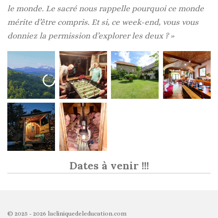
le monde. Le sacré nous rappelle pourquoi ce monde
mérite d’être compris. Et si, ce week-end, vous vous
donniez la permission d’explorer les deux ? »
Dates à venir !!!
© 2025 - 2026 lacliniquedeleducation.com