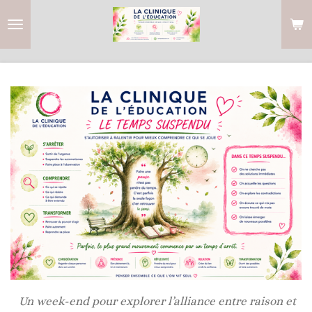
Passer
au
contenu
principal
Un week-end pour explorer l’alliance entre raison et